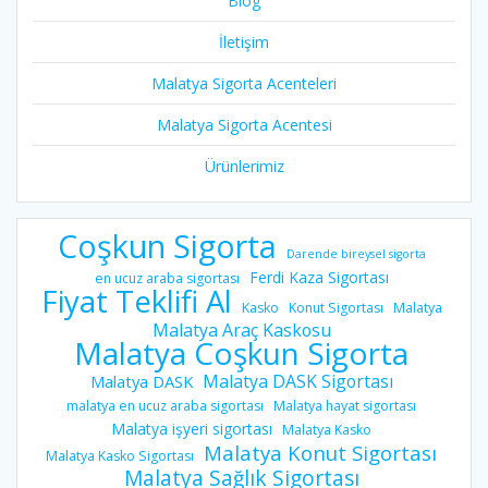
Blog
İletişim
Malatya Sigorta Acenteleri
Malatya Sigorta Acentesi
Ürünlerimiz
Coşkun Sigorta
Darende bireysel sigorta
Ferdi Kaza Sigortası
en ucuz araba sigortası
Fiyat Teklifi Al
Kasko
Konut Sigortası
Malatya
Malatya Araç Kaskosu
Malatya Coşkun Sigorta
Malatya DASK Sigortası
Malatya DASK
malatya en ucuz araba sigortası
Malatya hayat sigortası
Malatya işyeri sigortası
Malatya Kasko
Malatya Konut Sigortası
Malatya Kasko Sigortası
Malatya Sağlık Sigortası