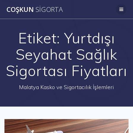
Skip
COŞKUN
SIGORTA
to
content
Etiket:
Yurtdışı
Seyahat Sağlık
Sigortası Fiyatları
Malatya Kasko ve Sigortacılık İşlemleri