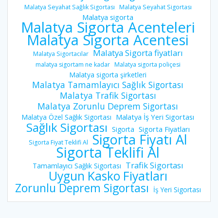
Malatya Seyahat Sağlık Sigortası
Malatya Seyahat Sigortası
Malatya sigorta
Malatya Sigorta Acenteleri
Malatya Sigorta Acentesi
Malatya Sigorta fiyatları
Malatya Sigortacılar
malatya sigortam ne kadar
Malatya sigorta poliçesi
Malatya sigorta şirketleri
Malatya Tamamlayıcı Sağlık Sigortası
Malatya Trafik Sigortası
Malatya Zorunlu Deprem Sigortası
Malatya İş Yeri Sigortası
Malatya Özel Sağlık Sigortası
Sağlık Sigortası
Sigorta Fiyatları
Sigorta
Sigorta Fiyatı Al
Sigorta Fiyat Teklifi Al
Sigorta Teklifi Al
Trafik Sigortası
Tamamlayıcı Sağlık Sigortası
Uygun Kasko Fiyatları
Zorunlu Deprem Sigortası
İş Yeri Sigortası