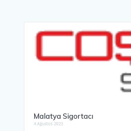
Malatya Sigortacı
4 Ağustos 2023