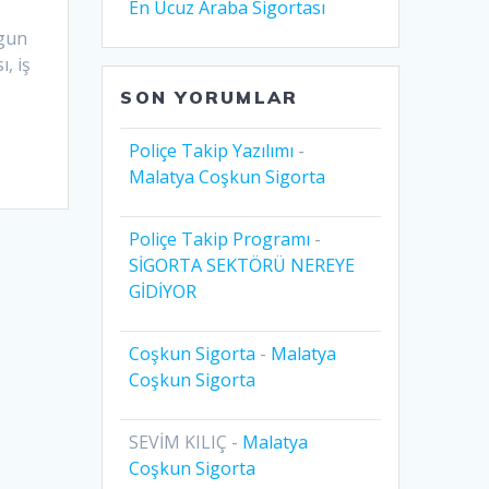
En Ucuz Araba Sigortası
ygun
, iş
SON YORUMLAR
Poliçe Takip Yazılımı
-
Malatya Coşkun Sigorta
Poliçe Takip Programı
-
SİGORTA SEKTÖRÜ NEREYE
GİDİYOR
Coşkun Sigorta
-
Malatya
Coşkun Sigorta
SEVİM KILIÇ
-
Malatya
Coşkun Sigorta