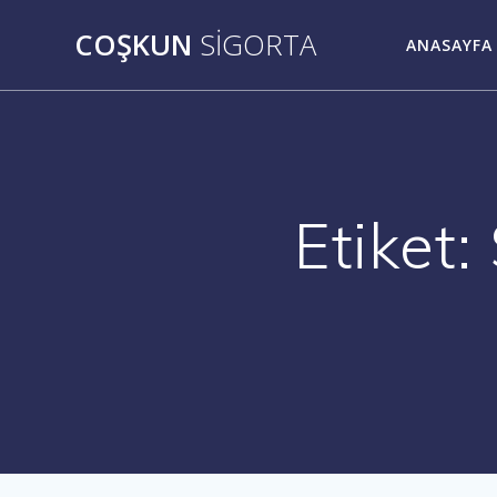
Skip
COŞKUN
SIGORTA
to
ANASAYFA
content
Etiket: