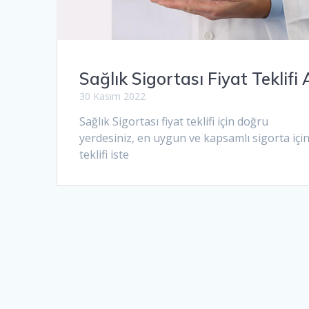
Sağlık Sigortası Fiyat Teklifi 
30 Kasım 2022
Sağlık Sigortası fiyat teklifi için doğru
yerdesiniz, en uygun ve kapsamlı sigorta içi
teklifi iste